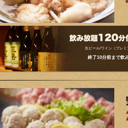
生ビール/ワイン（プレミ
終了10分前まで飲