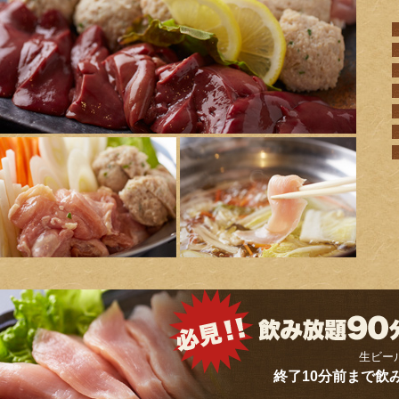
生ビー
終了10分前まで飲