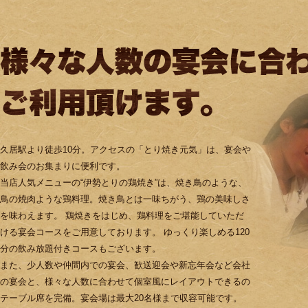
久居駅より徒歩10分。アクセスの「とり焼き元気」は、宴会や
飲み会のお集まりに便利です。
当店人気メニューの“伊勢とりの鶏焼き”は、焼き鳥のような、
鳥の焼肉ような鶏料理。焼き鳥とは一味ちがう、鶏の美味しさ
を味わえます。 鶏焼きをはじめ、鶏料理をご堪能していただ
ける宴会コースをご用意しております。 ゆっくり楽しめる120
分の飲み放題付きコースもございます。
また、少人数や仲間内での宴会、歓送迎会や新忘年会など会社
の宴会と、様々な人数に合わせて個室風にレイアウトできるの
テーブル席を完備。宴会場は最大20名様まで収容可能です。