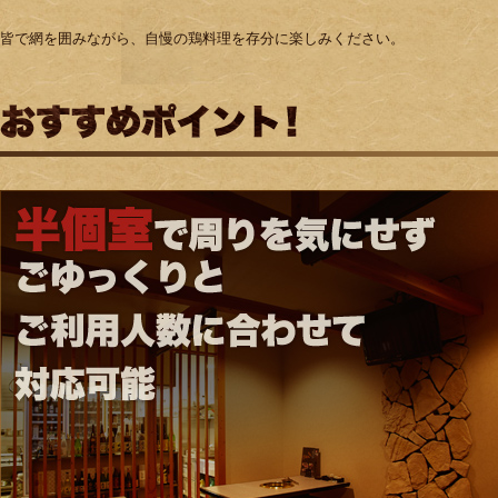
皆で網を囲みながら、自慢の鶏料理を存分に楽しみください。